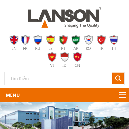
EN
FR
RU
ES
PT
AR
KO
TR
TH
VI
ID
CN