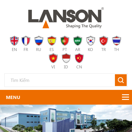
EN
FR
RU
ES
PT
AR
KO
TR
TH
VI
ID
CN