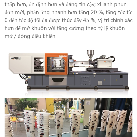
thấp hơn, ổn định hơn và đáng tin cậy; xi lanh phun
đơn mới, phản ứng nhanh hơn tăng 20 %, tăng tốc từ
0 đến tốc độ tối đa được thúc đẩy 45 %; vị trí chính xác
hơn để mở khuôn với tăng cường theo tỷ lệ khuôn
mở / đóng điều khiển