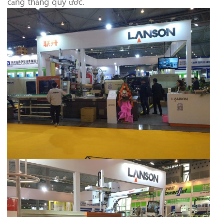
căng thẳng quy ước.