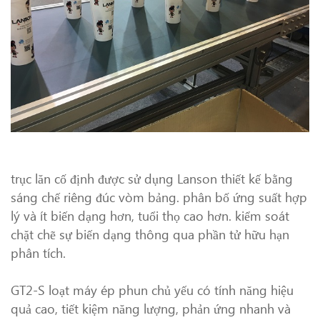
trục lăn cố định được sử dụng Lanson thiết kế bằng
sáng chế riêng đúc vòm bảng. phân bố ứng suất hợp
lý và ít biến dạng hơn, tuổi thọ cao hơn. kiểm soát
chặt chẽ sự biến dạng thông qua phần tử hữu hạn
phân tích.
GT2-S loạt máy ép phun chủ yếu có tính năng hiệu
quả cao, tiết kiệm năng lượng, phản ứng nhanh và