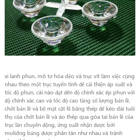
xi lanh phun, mô tơ hóa dẻo và trục vít làm việc cùng
nhau theo một trục tuyến tính để cải thiện áp suất và
tốc độ phun, cái nào đạt đến độ chính xác ép phun với
độ chính xác cao và tốc độ cao tăng số lượng bản lề,
chốt bản lề và bề mặt cắt lỗ bằng thép để kéo dài tuổi
thọ của chốt bản lề và áo thép qua góa tai bản lề của
trục lăn chuyển động, ứng suất nhận được bởi
molidng bảng được phân tán như nhau và tránh