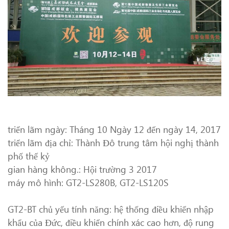
triển lãm ngày: Tháng 10 Ngày 12 đến ngày 14, 2017
triển lãm địa chỉ: Thành Đô trung tâm hội nghị thành
phố thế kỷ
gian hàng không.: Hội trường 3 2017
máy mô hình: GT2-LS280B, GT2-LS120S
GT2-BT chủ yếu tính năng: hệ thống điều khiển nhập
khẩu của Đức, điều khiển chính xác cao hơn, độ rung