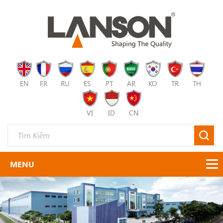
EN
FR
RU
ES
PT
AR
KO
TR
TH
VI
ID
CN