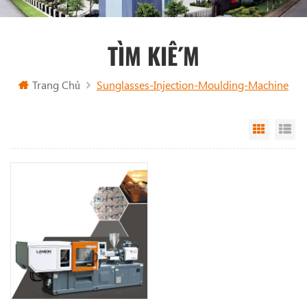
TÌM KIẾM
Trang Chủ
Sunglasses-Injection-Moulding-Machine
Grid Vi
Li