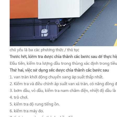
chủ yếu là ba
các phương thức / thủ tục
Trước hết,
kiểm tra được chia thành các bước sau để thực hi
Đầu tiên, kiểm tra lượng dầu trong thùng xác định trong tiê
Thứ hai,
việc sử dụng séc được chia thành các bước sau
1. van tràn khởi động chuyển sang áp suất thấp nhất.
2. Kiểm tra và điều chỉnh áp suất van xả tràn, có nâng đồng đều
3. bơm dầu, vỏ dầu, kiểm tra nam châm điện, nhiệt độ dầu là
4. trò chơi.
5. kiểm tra độ rung tiếng ồn.
6. kiểm tra máy đo.