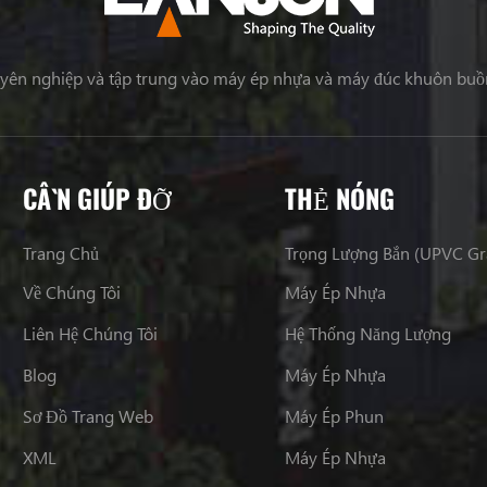
uyên nghiệp và tập trung vào máy ép nhựa và máy đúc khuôn buồ
CẦN GIÚP ĐỠ
THẺ NÓNG
Trang Chủ
Trọng Lượng Bắn (UPVC G
Về Chúng Tôi
Máy Ép Nhựa
Liên Hệ Chúng Tôi
Hệ Thống Năng Lượng
Blog
Máy Ép Nhựa
Sơ Đồ Trang Web
Máy Ép Phun
XML
Máy Ép Nhựa