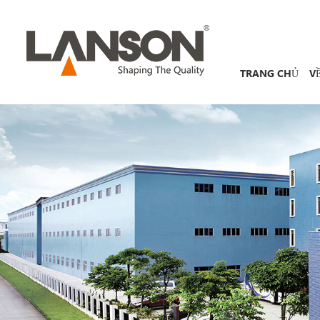
TRANG CHỦ
V