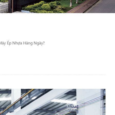
 Máy Ép Nhựa Hàng Ngày?