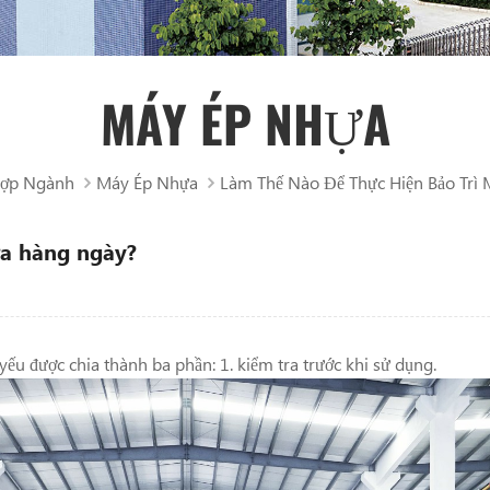
MÁY ÉP NHỰA
Hợp Ngành
Máy Ép Nhựa
Làm Thế Nào Để Thực Hiện Bảo Trì
ựa hàng ngày?
yếu được chia thành ba phần: 1. kiểm tra trước khi sử dụng.