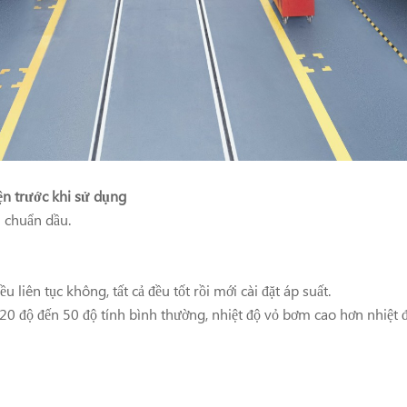
ện trước khi sử dụng
u chuẩn dầu.
 liên tục không, tất cả đều tốt rồi mới cài đặt áp suất.
 20 độ đến 50 độ tính bình thường, nhiệt độ vỏ bơm cao hơn nhiệt