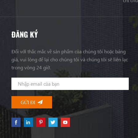
chỉ ch
ĐĂNG KÝ
Đối với thắc mắc về sản phẩm của chúng tôi hoặc bảng
giá, vui lòng để lại cho chúng tôi và chúng tôi sẽ liên lạc
trong vòng 24 giờ.