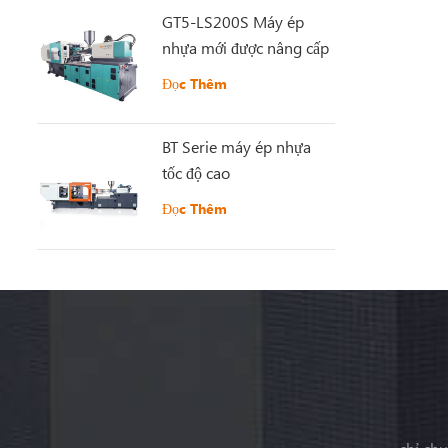
GT5-LS200S Máy ép
nhựa mới được nâng cấp
Đọc Thêm
BT Serie máy ép nhựa
tốc độ cao
Đọc Thêm