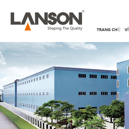
TRANG CHỦ
V