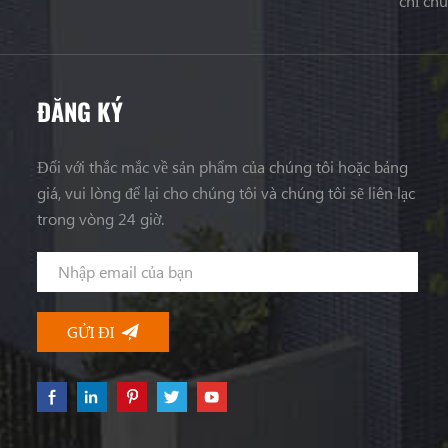
chỉ ch
ĐĂNG KÝ
Đối với thắc mắc về sản phẩm của chúng tôi hoặc bảng
giá, vui lòng để lại cho chúng tôi và chúng tôi sẽ liên lạc
trong vòng 24 giờ.