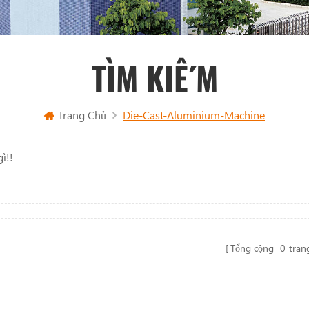
TÌM KIẾM
Trang Chủ
Die-Cast-Aluminium-Machine
ì!!
Tổng cộng
0
tran