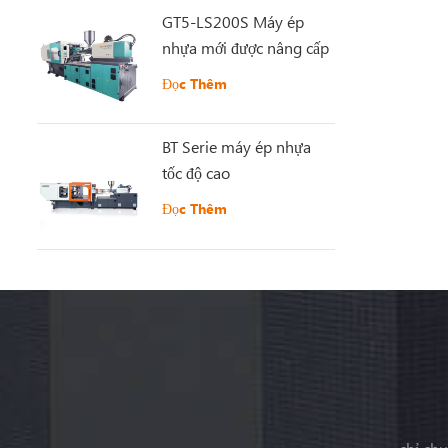
GT5-LS200S Máy ép
nhựa mới được nâng cấp
Đọc Thêm
BT Serie máy ép nhựa
tốc độ cao
Đọc Thêm