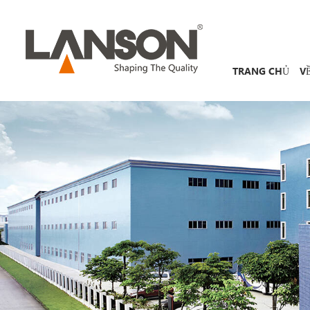
TRANG CHỦ
V