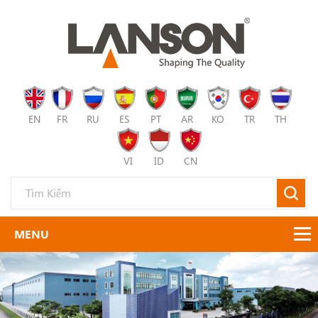
EN
FR
RU
ES
PT
AR
KO
TR
TH
VI
ID
CN