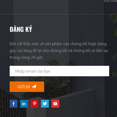
chỉ ch
ĐĂNG KÝ
Đối với thắc mắc về sản phẩm của chúng tôi hoặc bảng
giá, vui lòng để lại cho chúng tôi và chúng tôi sẽ liên lạc
trong vòng 24 giờ.