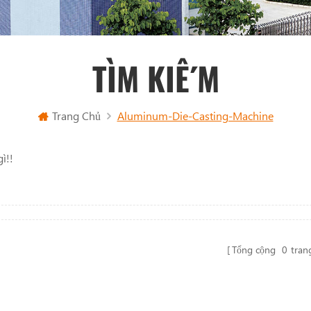
TÌM KIẾM
Trang Chủ
Aluminum-Die-Casting-Machine
ì!!
Tổng cộng
0
tran