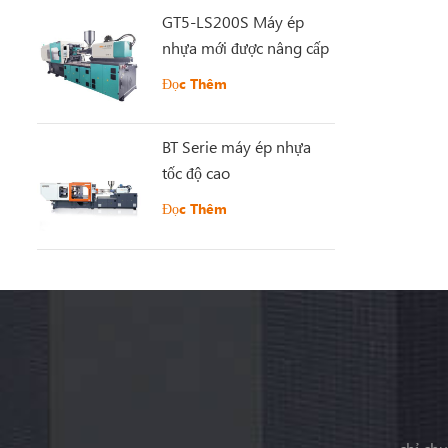
GT5-LS200S Máy ép
nhựa mới được nâng cấp
Đọc Thêm
BT Serie máy ép nhựa
tốc độ cao
Đọc Thêm