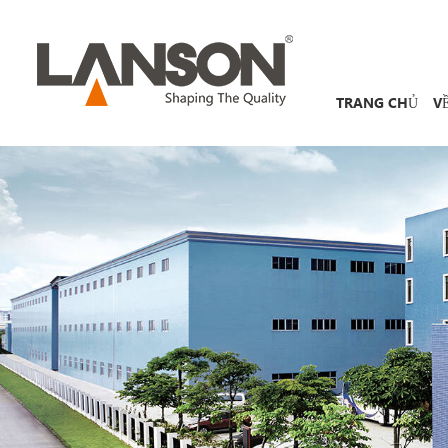
TRANG CHỦ
V